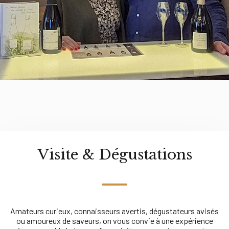
Visite & Dégustations
Amateurs curieux, connaisseurs avertis, dégustateurs avisés
ou amoureux de saveurs, on vous convie à une expérience