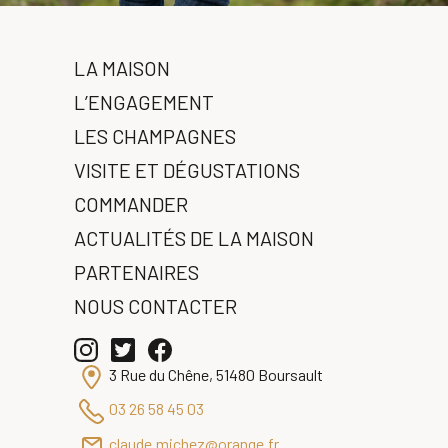
LA MAISON
L’ENGAGEMENT
LES CHAMPAGNES
VISITE ET DÉGUSTATIONS
COMMANDER
ACTUALITÉS DE LA MAISON
PARTENAIRES
NOUS CONTACTER
3 Rue du Chêne, 51480 Boursault
03 26 58 45 03
claude.michez@orange.fr