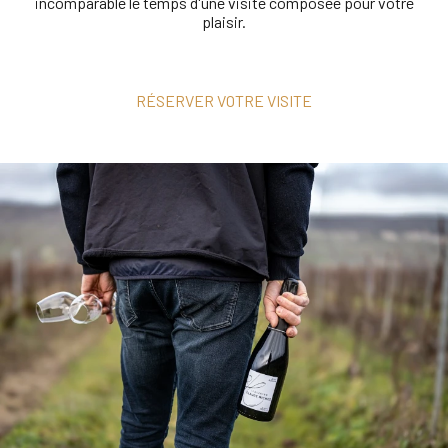
incomparable le temps d'une visite composée pour votre
plaisir.
RÉSERVER VOTRE VISITE