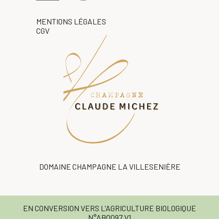
MENTIONS LÉGALES
CGV
DOMAINE CHAMPAGNE LA VILLESENIÈRE
EN CONVERSION VERS L'AGRICULTURE BIOLOGIQUE
N°AB0097.V1