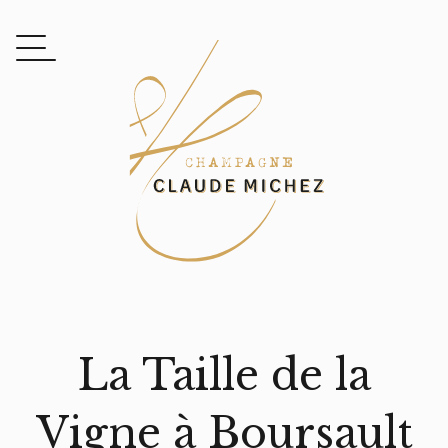
La Taille de la
Vigne à Boursault